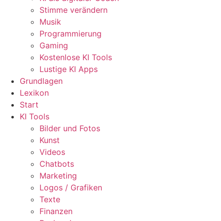
Stimme verändern
Musik
Programmierung
Gaming
Kostenlose KI Tools
Lustige KI Apps
Grundlagen
Lexikon
Start
KI Tools
Bilder und Fotos
Kunst
Videos
Chatbots
Marketing
Logos / Grafiken
Texte
Finanzen