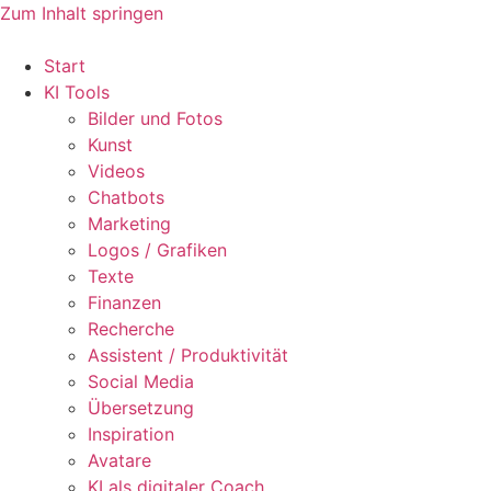
Zum Inhalt springen
Start
KI Tools
Bilder und Fotos
Kunst
Videos
Chatbots
Marketing
Logos / Grafiken
Texte
Finanzen
Recherche
Assistent / Produktivität
Social Media
Übersetzung
Inspiration
Avatare
KI als digitaler Coach