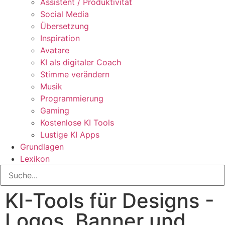
Assistent / Produktivität
Social Media
Übersetzung
Inspiration
Avatare
KI als digitaler Coach
Stimme verändern
Musik
Programmierung
Gaming
Kostenlose KI Tools
Lustige KI Apps
Grundlagen
Lexikon
KI-Tools für Designs -
Logos, Banner und