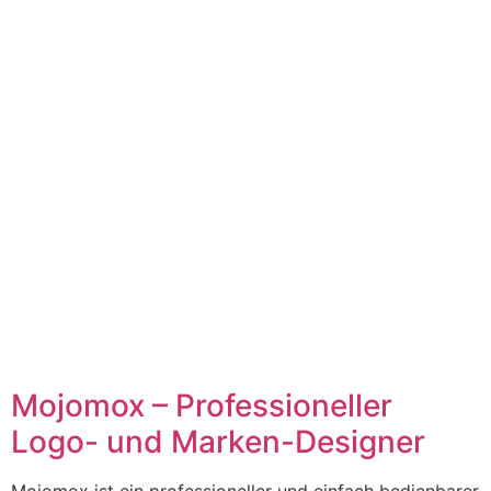
Mojomox – Professioneller
Logo- und Marken-Designer
Mojomox ist ein professioneller und einfach bedienbarer