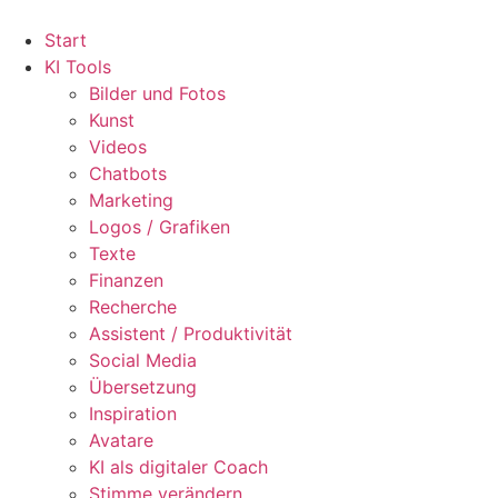
Start
KI Tools
Bilder und Fotos
Kunst
Videos
Chatbots
Marketing
Logos / Grafiken
Texte
Finanzen
Recherche
Assistent / Produktivität
Social Media
Übersetzung
Inspiration
Avatare
KI als digitaler Coach
Stimme verändern