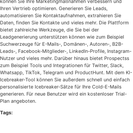
können Sie Ihre Marketingmaßnahmen verbessern und
Ihren Vertrieb optimieren. Generieren Sie Leads,
automatisieren Sie Kontaktaufnahmen, extrahieren Sie
Daten, finden Sie Kontakte und vieles mehr. Die Plattform
bietet zahlreiche Werkzeuge, die Sie bei der
Leadgenerierung unterstützen können wie zum Beispiel
Suchwerzeuge für E-Mails-, Domänen-, Autoren-, B2B-
Leads-, Facebook-Mitglieder-, LinkedIn-Profile, Instagram-
Nutzer und vieles mehr. Darüber hinaus bietet Prospectss
zum Beispiel Tools und Integrationen für Twitter, Slack,
Whatsapp, TikTok, Telegram und ProductHunt. Mit dem KI-
Icebreaker-Tool können Sie außerdem schnell und einfach
personalisierte Icebreaker-Sätze für Ihre Cold-E-Mails
generieren. Für neue Benutzer wird ein kostenloser Trial-
Plan angeboten.
Tags:
KI Marketing