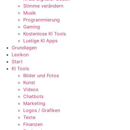
Stimme verändern
Musik
Programmierung
Gaming
Kostenlose KI Tools
Lustige KI Apps
Grundlagen
Lexikon
Start
KI Tools
Bilder und Fotos
Kunst
Videos
Chatbots
Marketing
Logos / Grafiken
Texte
Finanzen