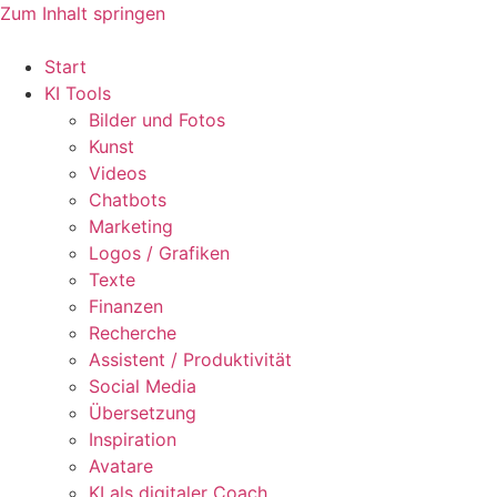
Zum Inhalt springen
Start
KI Tools
Bilder und Fotos
Kunst
Videos
Chatbots
Marketing
Logos / Grafiken
Texte
Finanzen
Recherche
Assistent / Produktivität
Social Media
Übersetzung
Inspiration
Avatare
KI als digitaler Coach